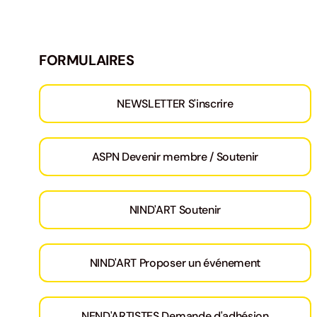
FORMULAIRES
NEWSLETTER S'inscrire
ASPN Devenir membre / Soutenir
NIND'ART Soutenir
NIND'ART Proposer un événement
NEND'ARTISTES Demande d'adhésion