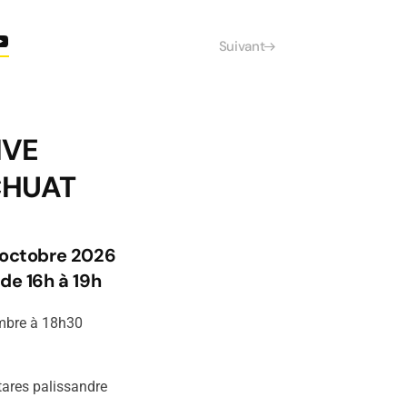
Suivant
IVE
CHUAT
 octobre 2026
de 16h à 19h
embre à 18h30
tares palissandre