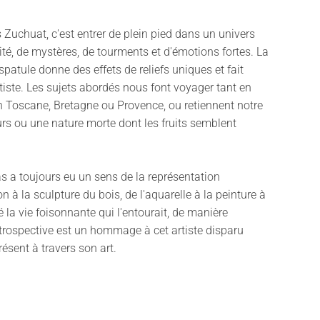
s Zuchuat, c'est entrer de plein pied dans un univers
té, de mystères, de tourments et d'émotions fortes. La
spatule donne des effets de reliefs uniques et fait
artiste. Les sujets abordés nous font voyager tant en
n Toscane, Bretagne ou Provence, ou retiennent notre
urs ou une nature morte dont les fruits semblent
s a toujours eu un sens de la représentation
n à la sculpture du bois, de l'aquarelle à la peinture à
né la vie foisonnante qui l'entourait, de manière
étrospective est un hommage à cet artiste disparu
ésent à travers son art.