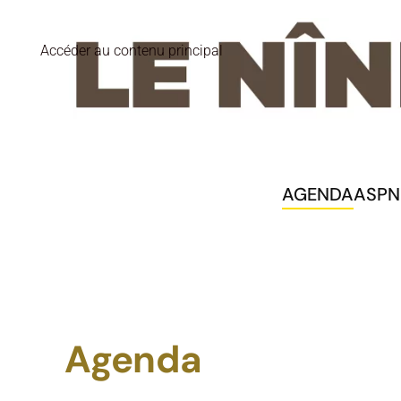
Accéder au contenu principal
AGENDA
ASPN
Agenda