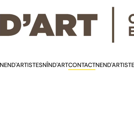
NEND'ARTISTES
NÎND'ART
CONTACT
NEND'ARTIST