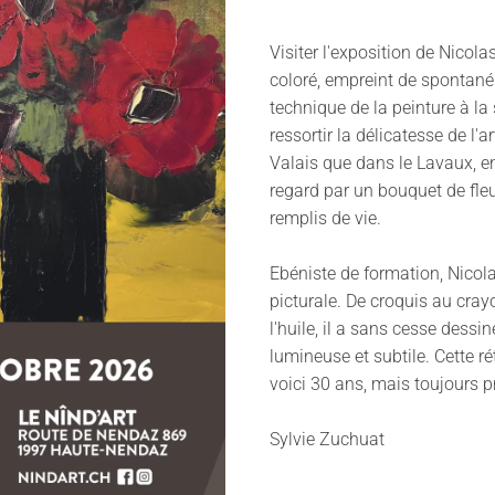
Visiter l'exposition de Nicola
coloré, empreint de spontanéi
technique de la peinture à la 
ressortir la délicatesse de l'
Valais que dans le Lavaux, e
regard par un bouquet de fle
remplis de vie.
Ebéniste de formation, Nicola
picturale. De croquis au crayo
l'huile, il a sans cesse dessi
lumineuse et subtile. Cette r
voici 30 ans, mais toujours pr
Sylvie Zuchuat