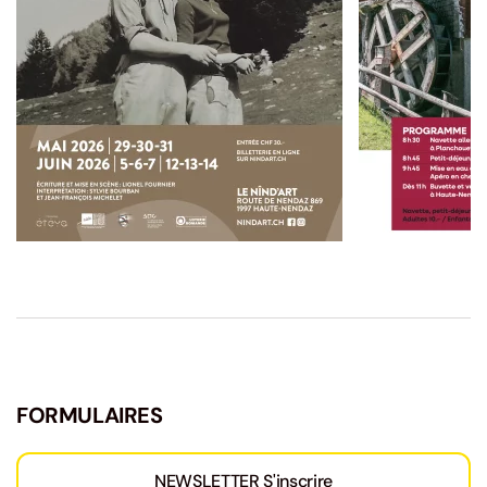
FORMULAIRES
NEWSLETTER S'inscrire