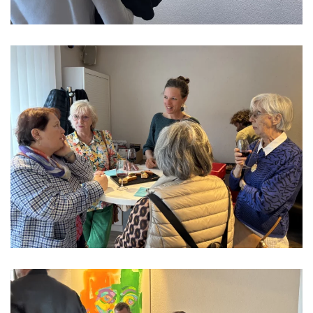
Read more