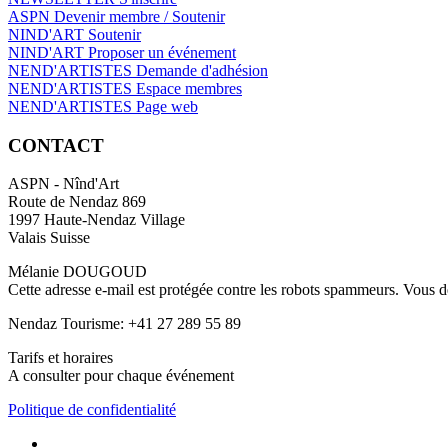
ASPN Devenir membre / Soutenir
NIND'ART Soutenir
NIND'ART Proposer un événement
NEND'ARTISTES Demande d'adhésion
NEND'ARTISTES Espace membres
NEND'ARTISTES Page web
CONTACT
ASPN - Nînd'Art
Route de Nendaz 869
1997 Haute-Nendaz Village
Valais Suisse
Mélanie DOUGOUD
Cette adresse e-mail est protégée contre les robots spammeurs. Vous dev
Nendaz Tourisme: +41 27 289 55 89
Tarifs et horaires
A consulter pour chaque événement
Politique de confidentialité