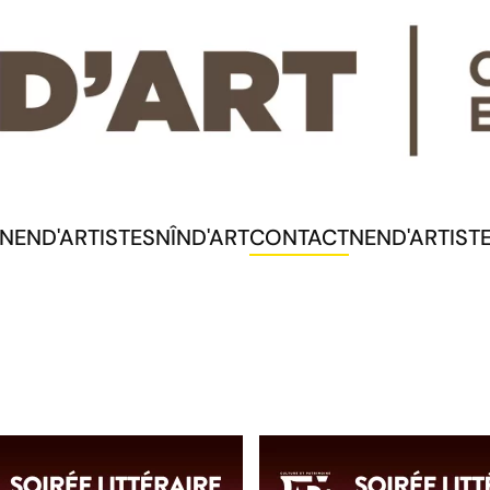
NEND'ARTISTES
NÎND'ART
CONTACT
NEND'ARTIST