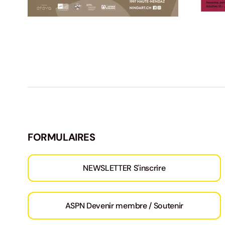
FORMULAIRES
NEWSLETTER S'inscrire
ASPN Devenir membre / Soutenir