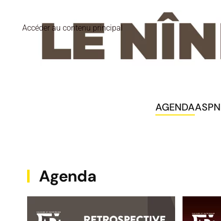
Accéder au contenu principal
AGENDA
ASPN
Agenda