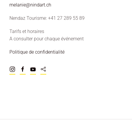
melanie@nindart.ch
Nendaz Tourisme: +41 27 289 55 89
Tarifs et horaires
A consulter pour chaque événement
Politique de confidentialité